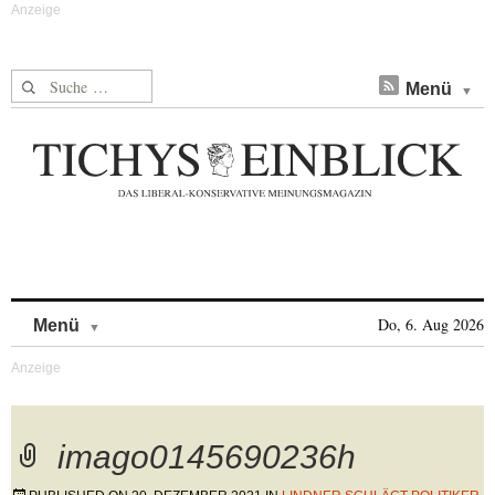
Suche nach:
Menü
Skip to content
Do, 6. Aug 2026
Menü
imago0145690236h