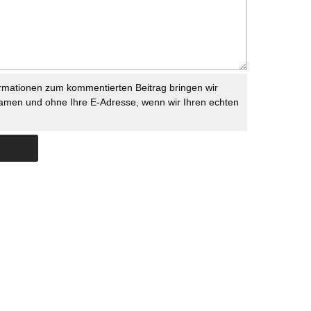
rmationen zum kommentierten Beitrag bringen wir
namen und ohne Ihre E-Adresse, wenn wir Ihren echten