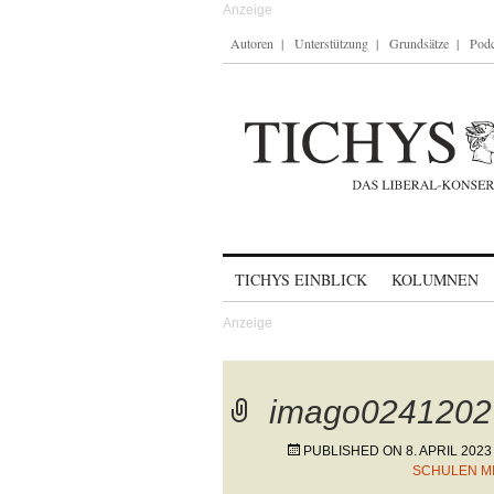
Autoren
Unterstützung
Grundsätze
Podc
Skip to content
TICHYS EINBLICK
KOLUMNEN
imago0241202
PUBLISHED ON
8. APRIL 2023
SCHULEN M