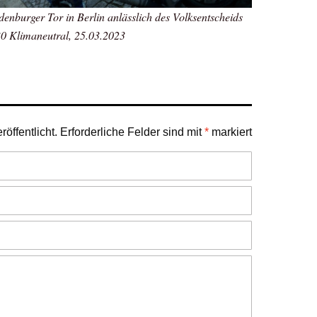
nburger Tor in Berlin anlässlich des Volksentscheids
30 Klimaneutral, 25.03.2023
öffentlicht.
Erforderliche Felder sind mit
*
markiert