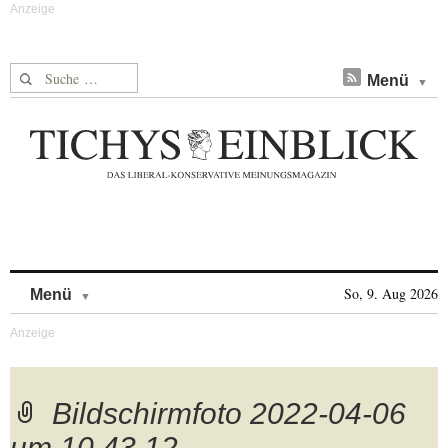
Suche nach:
Menü
Skip to content
So, 9. Aug 2026
Menü
Bildschirmfoto 2022-04-06
um 10.43.12