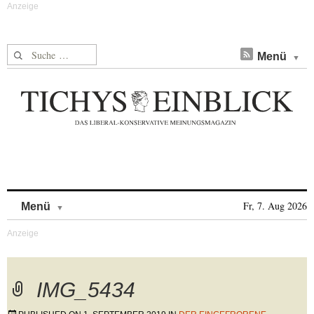
Suche nach:
Menü
Skip to content
Fr, 7. Aug 2026
Menü
IMG_5434