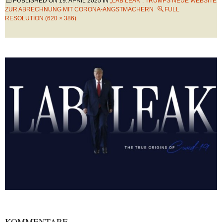
PUBLISHED ON
19. APRIL 2025
IN
„LAB LEAK“: TRUMPS NEUE WEBSITE
ZUR ABRECHNUNG MIT CORONA-ANGSTMACHERN
FULL
RESOLUTION (620 × 386)
KOMMENTARE