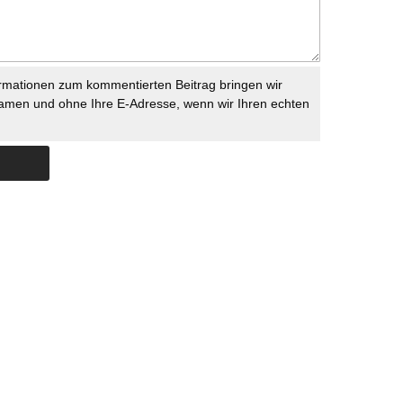
rmationen zum kommentierten Beitrag bringen wir
namen und ohne Ihre E-Adresse, wenn wir Ihren echten