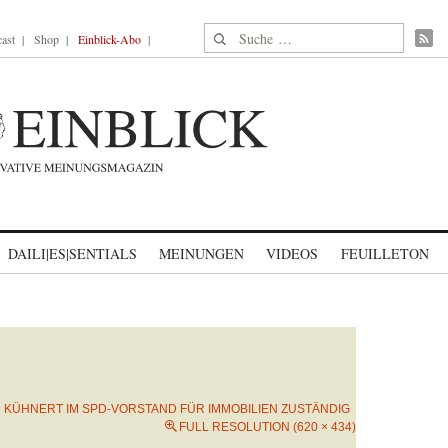
Suche nach:
ast
Shop
Einblick-Abo
DAILI|ES|SENTIALS
MEINUNGEN
VIDEOS
FEUILLETON
N
KÜHNERT IM SPD-VORSTAND FÜR IMMOBILIEN ZUSTÄNDIG
FULL RESOLUTION (620 × 434)