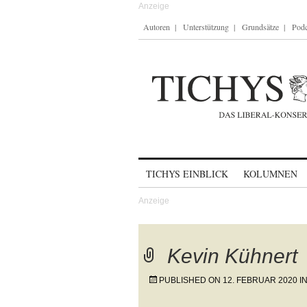
Autoren
Unterstützung
Grundsätze
Podc
Skip to content
TICHYS EINBLICK
KOLUMNEN
Kevin Kühnert
PUBLISHED ON
12. FEBRUAR 2020
I