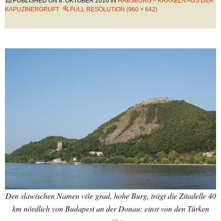
PUBLISHED ON
8. OKTOBER 2016
IN
HABSBURG – KRAXELN AUS DER
KAPUZINERGRUFT
FULL RESOLUTION (960 × 642)
Den slawischen Namen više grad, hohe Burg, trägt die Zitadelle 40
km nördlich von Budapest an der Donau: einst von den Türken