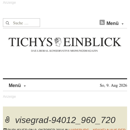
Suche nach:
Menü
Skip to content
So, 9. Aug 2026
Menü
visegrad-94012_960_720