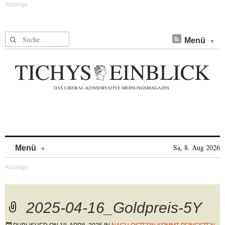
Suche nach:
Menü
Skip to content
Sa, 8. Aug 2026
Menü
2025-04-16_Goldpreis-5Y