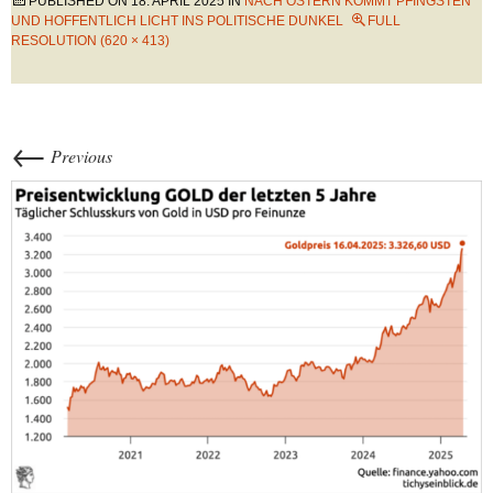
PUBLISHED ON
18. APRIL 2025
IN
NACH OSTERN KOMMT PFINGSTEN
UND HOFFENTLICH LICHT INS POLITISCHE DUNKEL
FULL
RESOLUTION (620 × 413)
←
Previous