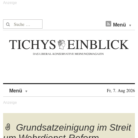
Suche nach:
Menü
Skip to content
Fr, 7. Aug 2026
Menü
Grundsatzeinigung im Streit
um Wehrdienst-Reform