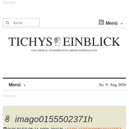
Suche nach:
Menü
Skip to content
So, 9. Aug 2026
Menü
imago0155502371h