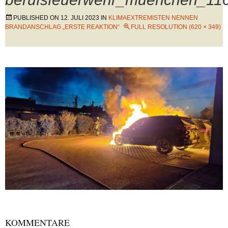
PUBLISHED ON
12. JULI 2023
IN
KLIMAEXTREMISTEN NENNEN
BRANDANSCHLAG „ERSTE REAKTION“
FULL RESOLUTION (620 × 349)
KOMMENTARE