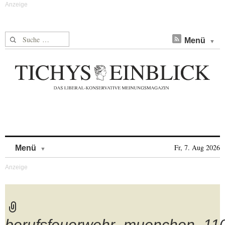
Suche nach:
Menü
Skip to content
Fr, 7. Aug 2026
Menü
berufsfeuerwehr_muenchen_11