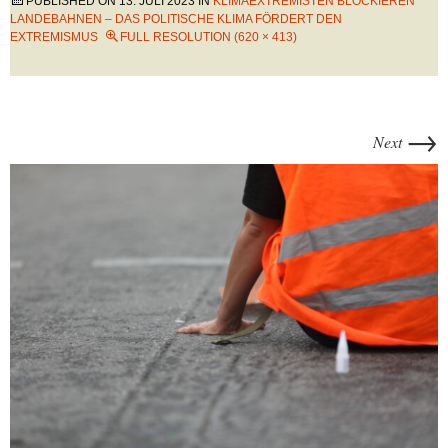
PUBLISHED ON
13. JULI 2023
IN
KLIMAEXTREMISTEN BLOCKIEREN
LANDEBAHNEN – DAS POLITISCHE KLIMA FÖRDERT DEN
EXTREMISMUS
FULL RESOLUTION (620 × 413)
→
Next