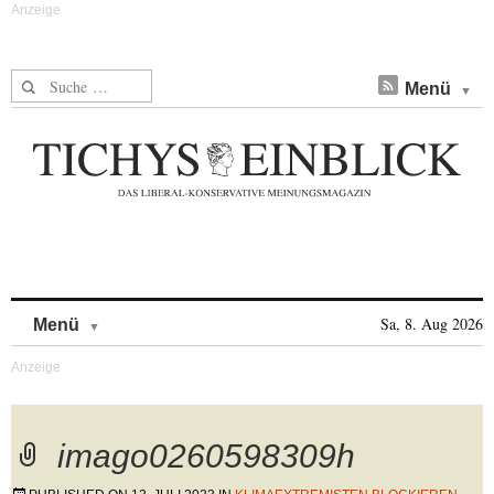
Suche nach:
Menü
Skip to content
Sa, 8. Aug 2026
Menü
imago0260598309h