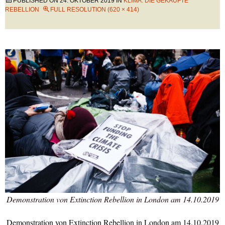
PUBLISHED ON
24. OKTOBER 2019
IN
KLIMA: DIE GEKAUFTE
REBELLION
FULL RESOLUTION (620 × 414)
Demonstration von Extinction Rebellion in London am 14.10.2019
Demonstration von Extinction Rebellion in London am 14.10.2019