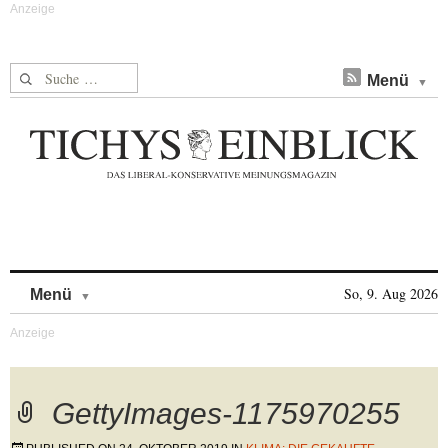
Suche nach:
Menü
Skip to content
So, 9. Aug 2026
Menü
GettyImages-1175970255