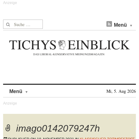
Suche nach:
Menü
Skip to content
Mi, 5. Aug 2026
Menü
imago0142079247h