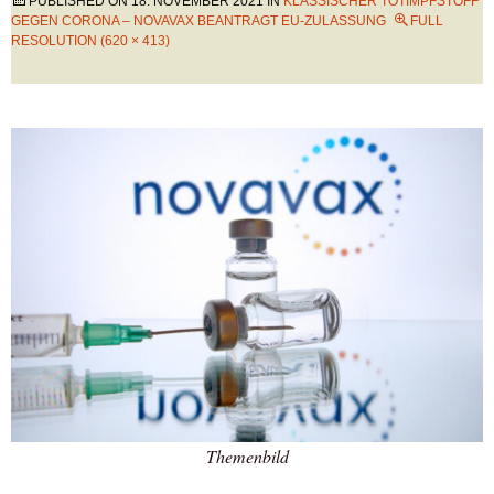
PUBLISHED ON
18. NOVEMBER 2021
IN
KLASSISCHER TOTIMPFSTOFF
GEGEN CORONA – NOVAVAX BEANTRAGT EU-ZULASSUNG
FULL
RESOLUTION (620 × 413)
Themenbild