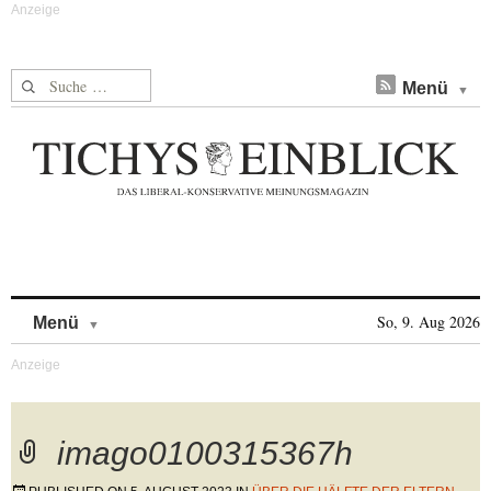
Suche nach:
Menü
Skip to content
So, 9. Aug 2026
Menü
imago0100315367h