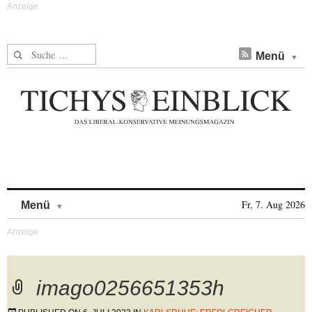
Suche nach:
Menü
Skip to content
Fr, 7. Aug 2026
Menü
imago0256651353h