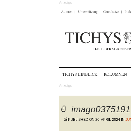
Autoren
Unterstützung
Grundsätze
Podc
Skip to content
TICHYS EINBLICK
KOLUMNEN
imago0375191
PUBLISHED ON
20. APRIL 2024
IN
JU