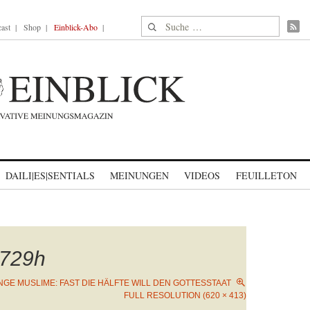
Suche nach:
ast
Shop
Einblick-Abo
DAILI|ES|SENTIALS
MEINUNGEN
VIDEOS
FEUILLETON
729h
NGE MUSLIME: FAST DIE HÄLFTE WILL DEN GOTTESSTAAT
FULL RESOLUTION (620 × 413)