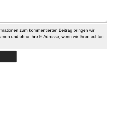
rmationen zum kommentierten Beitrag bringen wir
namen und ohne Ihre E-Adresse, wenn wir Ihren echten