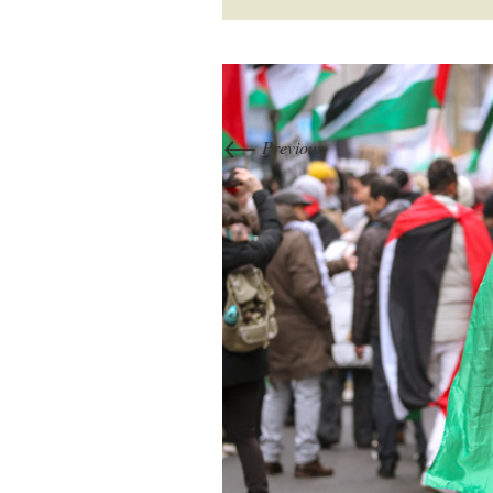
←
Previous