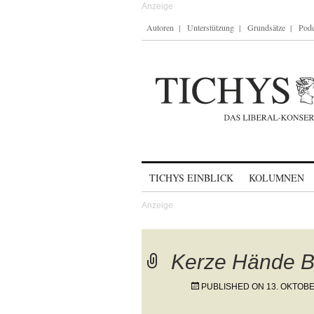
Autoren
Unterstützung
Grundsätze
Podc
Skip to content
TICHYS EINBLICK
KOLUMNEN
Kerze Hände B
PUBLISHED ON
13. OKTOB