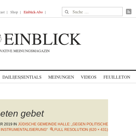
Suche nach:
ast
Shop
Einblick-Abo
DAILI|ES|SENTIALS
MEINUNGEN
VIDEOS
FEUILLETON
eten gebet
ER 2019
IN
JÜDISCHE GEMEINDE HALLE: „GEGEN POLITISCHE
INSTRUMENTALISIERUNG“
FULL RESOLUTION (620 × 431)