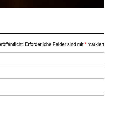
öffentlicht.
Erforderliche Felder sind mit
*
markiert