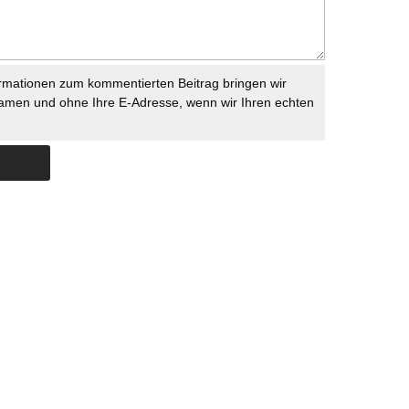
rmationen zum kommentierten Beitrag bringen wir
namen und ohne Ihre E-Adresse, wenn wir Ihren echten