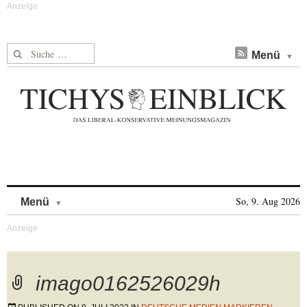
Suche nach:
Menü
Skip to content
So, 9. Aug 2026
Menü
imago0162526029h