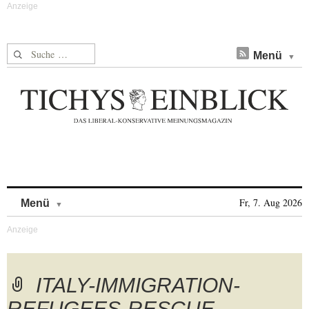
Suche nach:
Menü
Skip to content
Fr, 7. Aug 2026
Menü
ITALY-IMMIGRATION-
REFUGEES-RESCUE