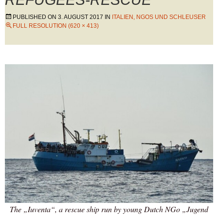
PUBLISHED ON
3. AUGUST 2017
IN
ITALIEN, NGOS UND SCHLEUSER
FULL RESOLUTION (620 × 413)
The „Iuventa“, a rescue ship run by young Dutch NGo „Jugend