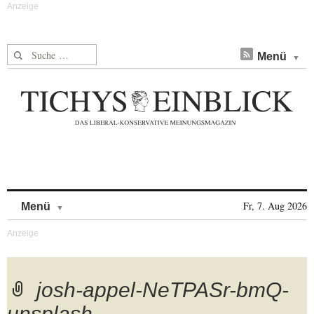
Suche nach:
Menü
Skip to content
Fr, 7. Aug 2026
Menü
josh-appel-NeTPASr-bmQ-
unsplash