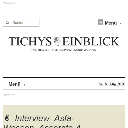
Suche nach:
Menü
Skip to content
Sa, 8. Aug 2026
Menü
Interview_Asfa-
Wossen_Asserate-4