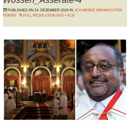
PUBLISHED ON
24. DEZEMBER 2020
IN
„ICH WERDE WEIHNACHTEN
FEIERN“
FULL RESOLUTION (620 × 413)