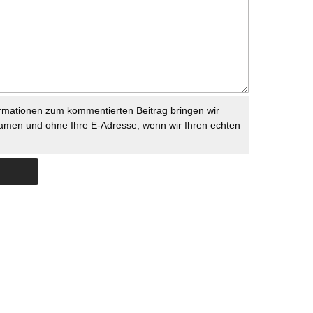
rmationen zum kommentierten Beitrag bringen wir
namen und ohne Ihre E-Adresse, wenn wir Ihren echten