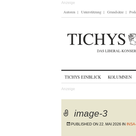
Autoren
Unterstützung
Grundsätze
Podc
Skip to content
TICHYS EINBLICK
KOLUMNEN
image-3
PUBLISHED ON
22. MAI 2026
IN
INSA