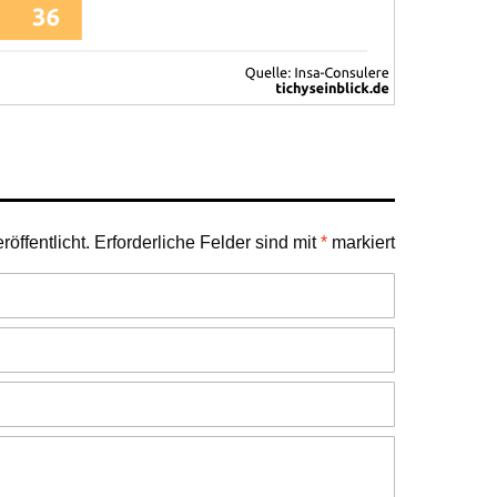
öffentlicht.
Erforderliche Felder sind mit
*
markiert