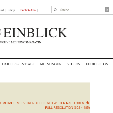
Suche nach:
ast
Shop
Einblick-Abo
DAILI|ES|SENTIALS
MEINUNGEN
VIDEOS
FEUILLETON
-UMFRAGE: MERZ TRENDET DIE AFD WEITER NACH OBEN
FULL RESOLUTION (602 × 485)