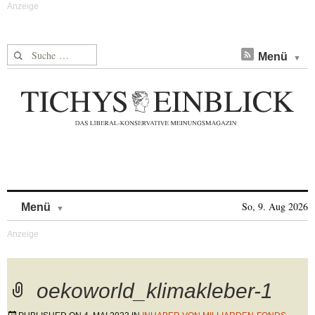
Suche nach:
Menü
Skip to content
So, 9. Aug 2026
Menü
oekoworld_klimakleber-1