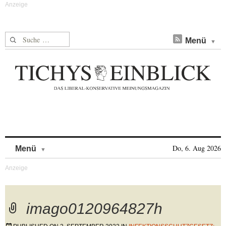
Suche nach:
Menü
Skip to content
Do, 6. Aug 2026
Menü
imago0120964827h