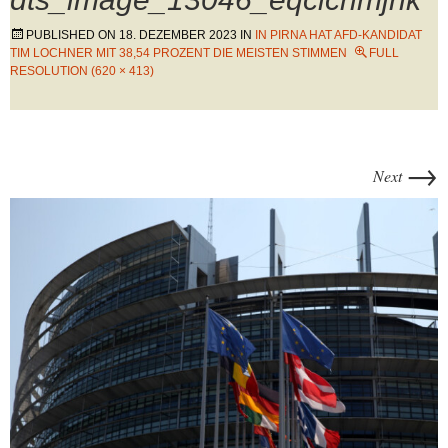
PUBLISHED ON
18. DEZEMBER 2023
IN
IN PIRNA HAT AFD-KANDIDAT
TIM LOCHNER MIT 38,54 PROZENT DIE MEISTEN STIMMEN
FULL
RESOLUTION (620 × 413)
→
Next