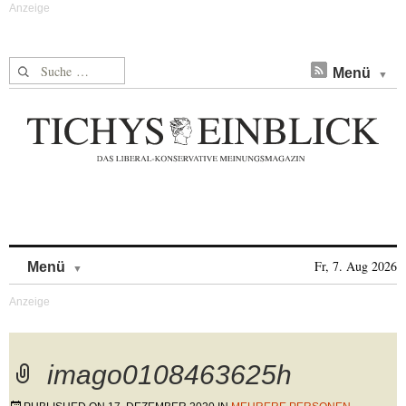
Suche nach:
Menü
Skip to content
Fr, 7. Aug 2026
Menü
imago0108463625h