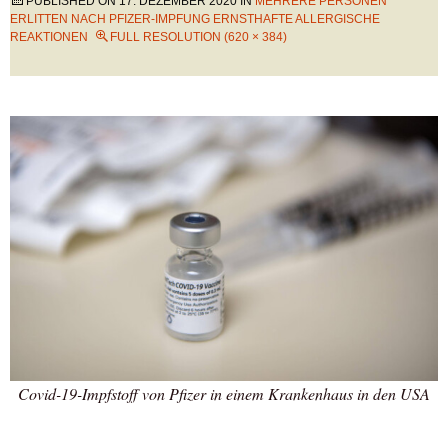
PUBLISHED ON
17. DEZEMBER 2020
IN
MEHRERE PERSONEN
ERLITTEN NACH PFIZER-IMPFUNG ERNSTHAFTE ALLERGISCHE
REAKTIONEN
FULL RESOLUTION (620 × 384)
Covid-19-Impfstoff von Pfizer in einem Krankenhaus in den USA