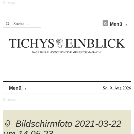
Suche nach:
Menü
Skip to content
So, 9. Aug 2026
Menü
Bildschirmfoto 2021-03-22
um 14.05.23