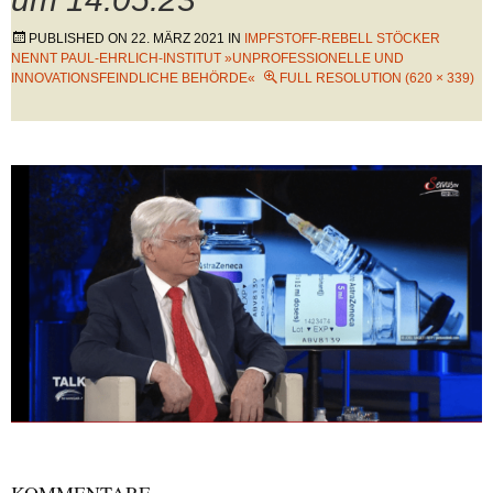
PUBLISHED ON
22. MÄRZ 2021
IN
IMPFSTOFF-REBELL STÖCKER
NENNT PAUL-EHRLICH-INSTITUT »UNPROFESSIONELLE UND
INNOVATIONSFEINDLICHE BEHÖRDE«
FULL RESOLUTION (620 × 339)
KOMMENTARE