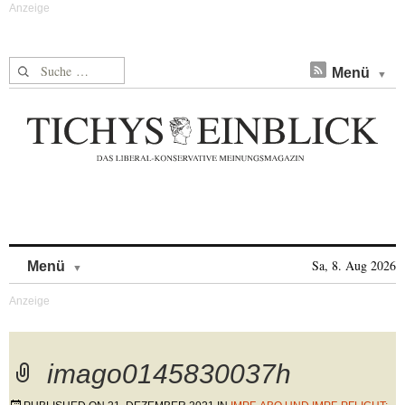
Suche nach:
Menü
Skip to content
Sa, 8. Aug 2026
Menü
imago0145830037h