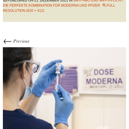
PUBLISHED ON
21. DEZEMBER 2021
IN
IMPF-ABO UND IMPF-PFLICHT:
DIE PERFEKTE KOMBINATION FÜR MODERNA UND PFIZER
FULL
RESOLUTION (620 × 412)
←
Previous