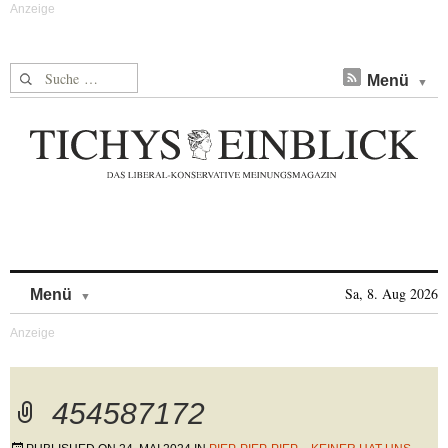
Suche nach:
Menü
Skip to content
Sa, 8. Aug 2026
Menü
454587172