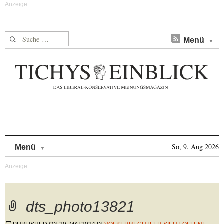
Suche nach:
Menü
Skip to content
So, 9. Aug 2026
Menü
dts_photo13821