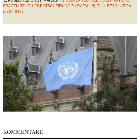
PUBLISHED ON
29. MAI 2024
IN
VÖLKERRECHTLER SIEHT OFFENE
FRAGEN BEI IGH-EILENTSCHEIDUNG ZU RAFAH
FULL RESOLUTION
(620 × 349)
KOMMENTARE