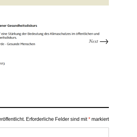
→
Next
öffentlicht.
Erforderliche Felder sind mit
*
markiert