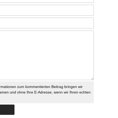
rmationen zum kommentierten Beitrag bringen wir
namen und ohne Ihre E-Adresse, wenn wir Ihren echten