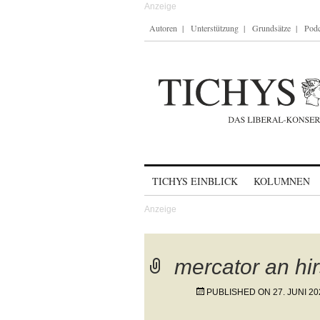
Autoren
Unterstützung
Grundsätze
Podc
Skip to content
TICHYS EINBLICK
KOLUMNEN
mercator an h
PUBLISHED ON
27. JUNI 20