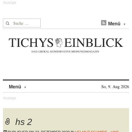
Suche nach:
Menü
Skip to content
So, 9. Aug 2026
Menü
hs 2