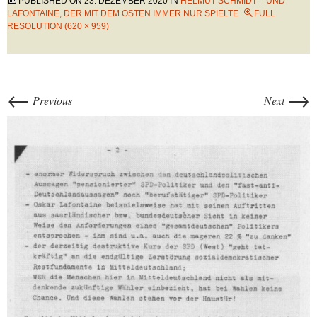
PUBLISHED ON
23. DEZEMBER 2020
IN
HELMUT SCHMIDT – UND
LAFONTAINE, DER MIT DEM OSTEN IMMER NUR SPIELTE
FULL
RESOLUTION (620 × 959)
←
→
Previous
Next