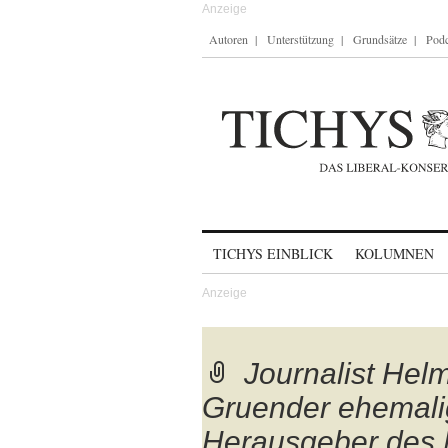
Autoren
Unterstützung
Grundsätze
Podc
Skip to content
TICHYS EINBLICK
KOLUMNEN
Journalist Hel
Gruender ehemali
Herausgeber des 