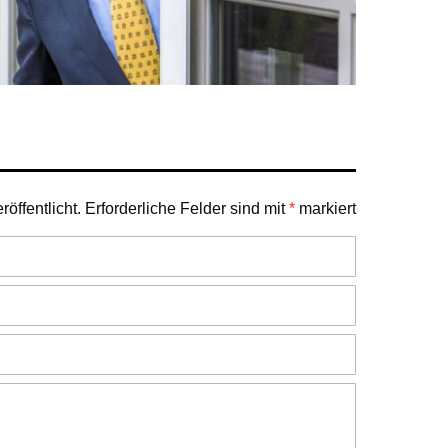
öffentlicht.
Erforderliche Felder sind mit
*
markiert