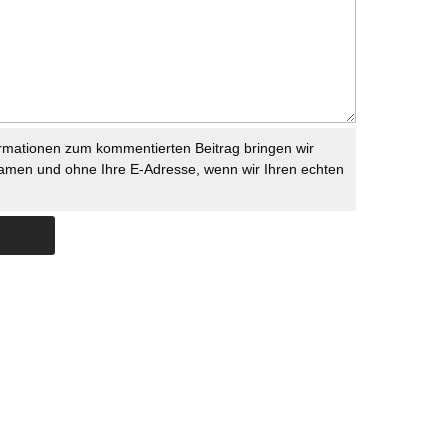
rmationen zum kommentierten Beitrag bringen wir
namen und ohne Ihre E-Adresse, wenn wir Ihren echten