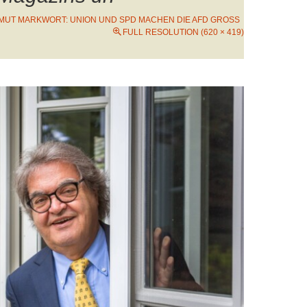
MUT MARKWORT: UNION UND SPD MACHEN DIE AFD GROSS
FULL RESOLUTION (620 × 419)