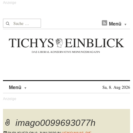
Suche nach:
Menü
Skip to content
Sa, 8. Aug 2026
Menü
imago0099693077h