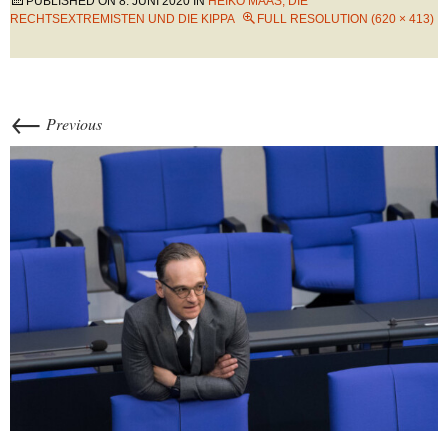
PUBLISHED ON
8. JUNI 2020
IN
HEIKO MAAS, DIE
RECHTSEXTREMISTEN UND DIE KIPPA
FULL RESOLUTION (620 × 413)
←
Previous