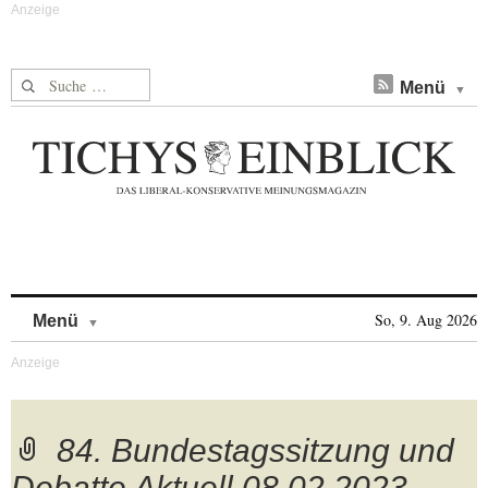
Suche nach:
Menü
Skip to content
So, 9. Aug 2026
Menü
84. Bundestagssitzung und
Debatte Aktuell,08.02.2023