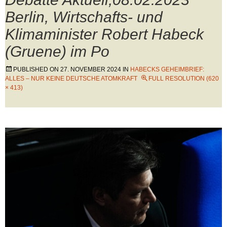
Berlin, Wirtschafts- und
Klimaminister Robert Habeck
(Gruene) im Po
PUBLISHED ON
27. NOVEMBER 2024
IN
HABECKS GEHEIMBRIEF:
ALLES – NUR KEINE DEUTSCHE ATOMKRAFT
FULL RESOLUTION (620
× 413)