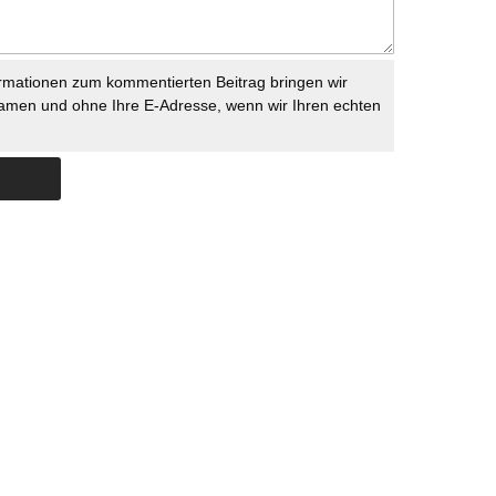
rmationen zum kommentierten Beitrag bringen wir
namen und ohne Ihre E-Adresse, wenn wir Ihren echten