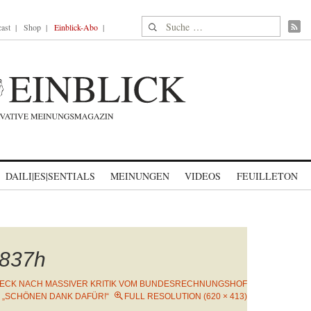
Suche nach:
ast
Shop
Einblick-Abo
DAILI|ES|SENTIALS
MEINUNGEN
VIDEOS
FEUILLETON
837h
ECK NACH MASSIVER KRITIK VOM BUNDESRECHNUNGSHOF
: „SCHÖNEN DANK DAFÜR!“
FULL RESOLUTION (620 × 413)