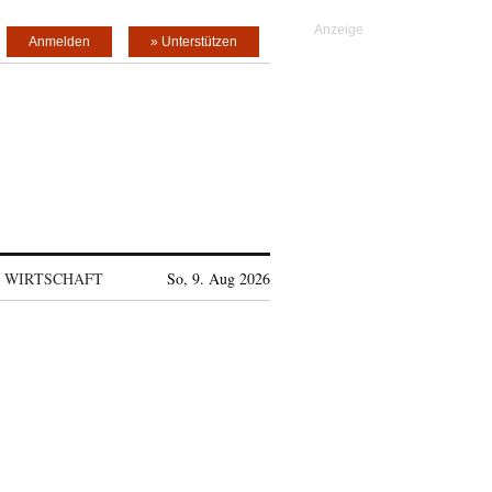
Anmelden
» Unterstützen
WIRTSCHAFT
So, 9. Aug 2026