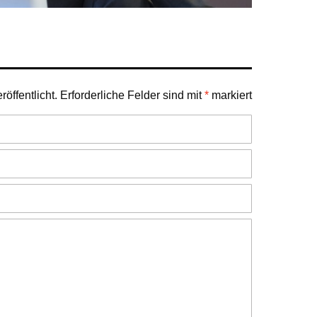
öffentlicht.
Erforderliche Felder sind mit
*
markiert