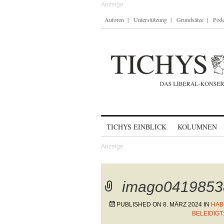
Autoren
Unterstützung
Grundsätze
Podc
Skip to content
TICHYS EINBLICK
KOLUMNEN
imago0419853
PUBLISHED ON
8. MÄRZ 2024
IN
HAB
BELEIDIGT