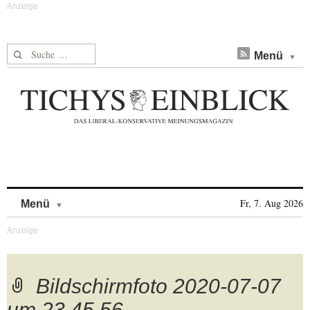
Suche nach:
Menü
Skip to content
Fr, 7. Aug 2026
Menü
Bildschirmfoto 2020-07-07
um 23.45.56