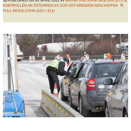
PUBLISHED ON
30. APRIL 2022
IN
GRÜNE UND EUGH WOLLEN LETZTE
KONTROLLEN AN ÖSTERREICHS SÜD-OST-GRENZEN ABSCHAFFEN
FULL RESOLUTION (620 × 413)