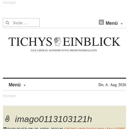
Suche nach:
Menü
Skip to content
Do, 6. Aug 2026
Menü
imago0113103121h