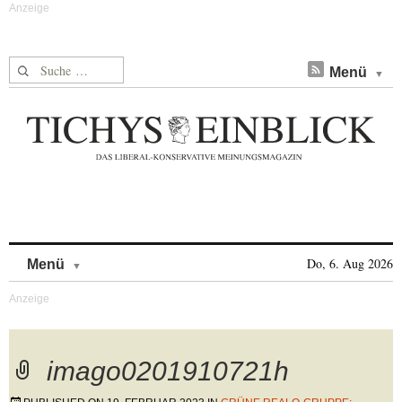
Suche nach:
Menü
Skip to content
Do, 6. Aug 2026
Menü
imago0201910721h