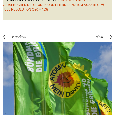
PUBLISHED ON
13. APRIL 2023
IN
STROM WIRD BILLIGER,
VERSPRECHEN DIE GRÜNEN UND FEIERN DEN ATOM-AUSSTIEG
FULL RESOLUTION (620 × 413)
←
→
Previous
Next