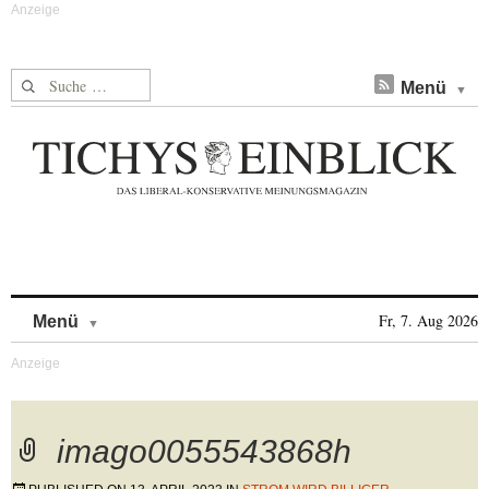
Suche nach:
Menü
Skip to content
Fr, 7. Aug 2026
Menü
imago0055543868h