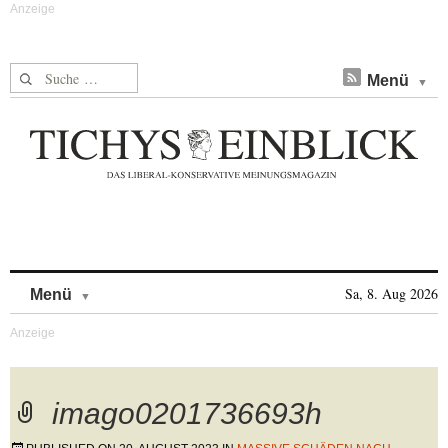
Suche nach:
Menü
Skip to content
Sa, 8. Aug 2026
Menü
imago0201736693h