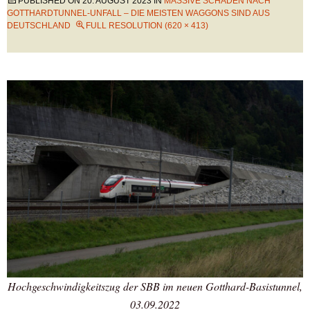
PUBLISHED ON
20. AUGUST 2023
IN
MASSIVE SCHÄDEN NACH
GOTTHARDTUNNEL-UNFALL – DIE MEISTEN WAGGONS SIND AUS
DEUTSCHLAND
FULL RESOLUTION (620 × 413)
Hochgeschwindigkeitszug der SBB im neuen Gotthard-Basistunnel,
03.09.2022