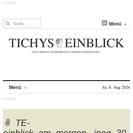
Suche nach:
Menü
Skip to content
Sa, 8. Aug 2026
Menü
TE-
einblick_am_morgen_.jpeg_30