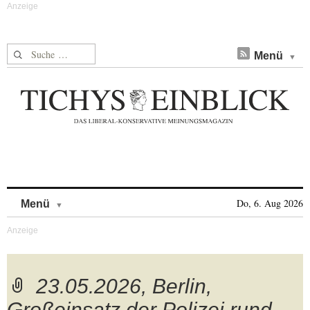
Suche nach:
Menü
Skip to content
Do, 6. Aug 2026
Menü
23.05.2026, Berlin,
Großeinsatz der Polizei rund