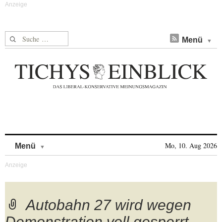
Suche nach:
Menü
Skip to content
Mo, 10. Aug 2026
Menü
Autobahn 27 wird wegen
Demonstration voll gesperrt