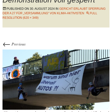
PUBLISHED ON
30. AUGUST 2024
IN
GERICHT ERLAUBT SPERRUNG
DER A 27 FÜR „VERSAMMLUNG“ VON KLIMA-AKTIVISTEN
FULL
RESOLUTION (620 × 349)
←
Previous