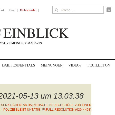
Suche nach:
ast
Shop
Einblick-Abo
DAILI|ES|SENTIALS
MEINUNGEN
VIDEOS
FEUILLETON
 2021-05-13 um 13.03.38
LSENKIRCHEN: ANTISEMITISCHE SPRECHCHÖRE VOR EINER
– POLIZEI BLEIBT UNTÄTIG
FULL RESOLUTION (620 × 403)