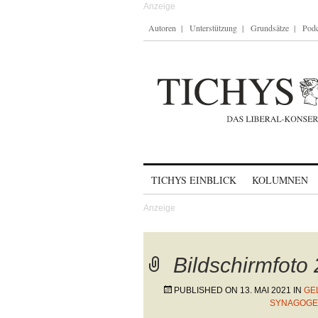
Autoren
Unterstützung
Grundsätze
Podc
Skip to content
TICHYS EINBLICK
KOLUMNEN
Bildschirmfoto
PUBLISHED ON
13. MAI 2021
IN
GE
SYNAGOGE 