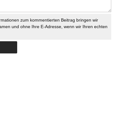
rmationen zum kommentierten Beitrag bringen wir
namen und ohne Ihre E-Adresse, wenn wir Ihren echten