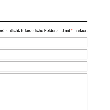
öffentlicht.
Erforderliche Felder sind mit
*
markiert