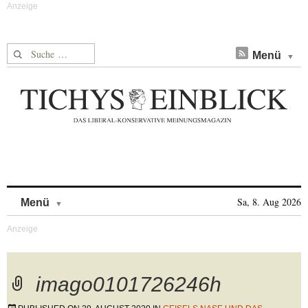
Suche nach:
Menü
Skip to content
Sa, 8. Aug 2026
Menü
imago0101726246h