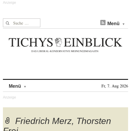
Suche nach:
Menü
Skip to content
Fr, 7. Aug 2026
Menü
Friedrich Merz, Thorsten
Frei