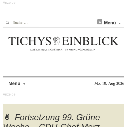
Suche nach:
Menü
Skip to content
Mo, 10. Aug 2026
Menü
Fortsetzung 99. Grüne
Woche – CDU-Chef Merz