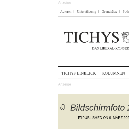
Autoren
Unterstützung
Grundsätze
Podc
Skip to content
TICHYS EINBLICK
KOLUMNEN
Bildschirmfoto
PUBLISHED ON
9. MÄRZ 20