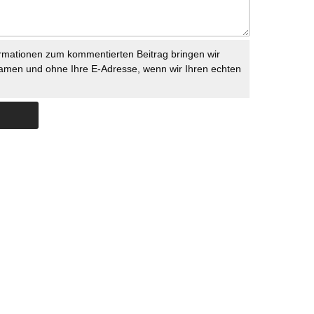
rmationen zum kommentierten Beitrag bringen wir
namen und ohne Ihre E-Adresse, wenn wir Ihren echten