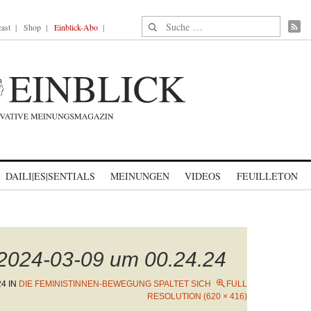
Suche nach:
ast
Shop
Einblick-Abo
DAILI|ES|SENTIALS
MEINUNGEN
VIDEOS
FEUILLETON
 2024-03-09 um 00.24.24
24
IN
DIE FEMINISTINNEN-BEWEGUNG SPALTET SICH
FULL
RESOLUTION (620 × 416)